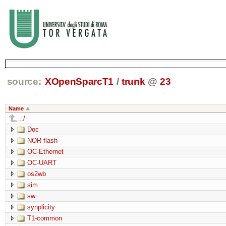
source:
XOpenSparcT1
/
trunk
@
23
Name
../
Doc
NOR-flash
OC-Ethernet
OC-UART
os2wb
sim
sw
synplicity
T1-common