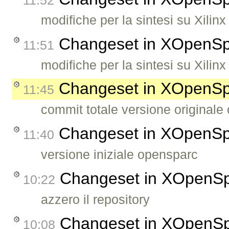
modifiche per la sintesi su Xilinx
Changeset in XOpenS
11:51
modifiche per la sintesi su Xilinx
Changeset in XOpenS
11:45
commit totale versione originale
Changeset in XOpenS
11:40
versione iniziale opensparc
Changeset in XOpenS
10:22
azzero il repository
Changeset in XOpenS
10:08