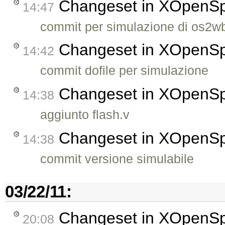
Changeset in XOpenS
14:47
commit per simulazione di os2w
Changeset in XOpenS
14:42
commit dofile per simulazione
Changeset in XOpenS
14:38
aggiunto flash.v
Changeset in XOpenS
14:38
commit versione simulabile
03/22/11:
Changeset in XOpenS
20:08