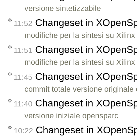
versione sintetizzabile
Changeset in XOpenS
11:52
modifiche per la sintesi su Xilinx
Changeset in XOpenS
11:51
modifiche per la sintesi su Xilinx
Changeset in XOpenS
11:45
commit totale versione originale
Changeset in XOpenS
11:40
versione iniziale opensparc
Changeset in XOpenS
10:22