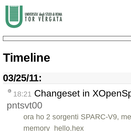
Timeline
03/25/11:
Changeset in XOpenS
18:21
pntsvt00
ora ho 2 sorgenti SPARC-V9, m
memory_hello.hex