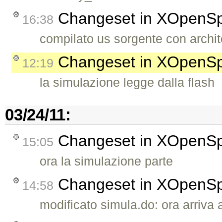
Changeset in XOpenS
16:38
compilato us sorgente con arch
Changeset in XOpenS
12:19
la simulazione legge dalla flash
03/24/11:
Changeset in XOpenS
15:05
ora la simulazione parte
Changeset in XOpenS
14:58
modificato simula.do: ora arriva