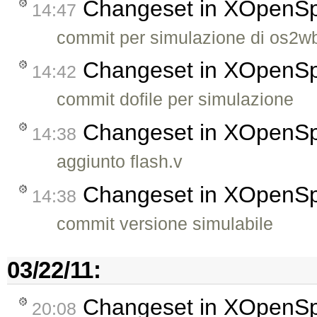
Changeset in XOpenS
14:47
commit per simulazione di os2w
Changeset in XOpenS
14:42
commit dofile per simulazione
Changeset in XOpenS
14:38
aggiunto flash.v
Changeset in XOpenS
14:38
commit versione simulabile
03/22/11:
Changeset in XOpenS
20:08