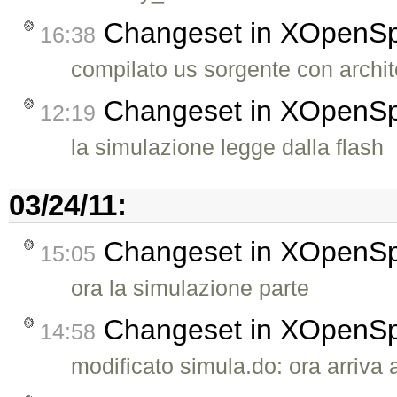
Changeset in XOpenS
16:38
compilato us sorgente con arch
Changeset in XOpenS
12:19
la simulazione legge dalla flash
03/24/11:
Changeset in XOpenS
15:05
ora la simulazione parte
Changeset in XOpenS
14:58
modificato simula.do: ora arriva