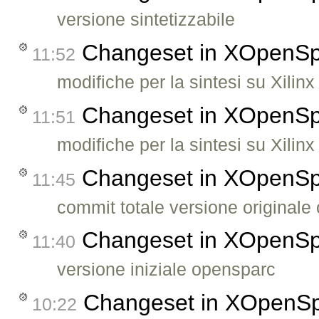
versione sintetizzabile
Changeset in XOpenS
11:52
modifiche per la sintesi su Xilinx
Changeset in XOpenS
11:51
modifiche per la sintesi su Xilinx
Changeset in XOpenS
11:45
commit totale versione originale
Changeset in XOpenS
11:40
versione iniziale opensparc
Changeset in XOpenS
10:22