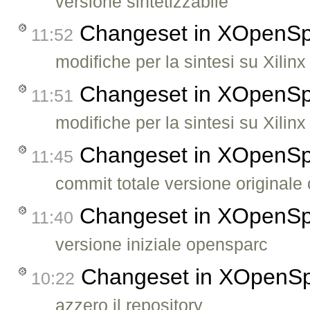
versione sintetizzabile
Changeset in XOpenS
11:52
modifiche per la sintesi su Xilinx
Changeset in XOpenS
11:51
modifiche per la sintesi su Xilinx
Changeset in XOpenS
11:45
commit totale versione originale
Changeset in XOpenS
11:40
versione iniziale opensparc
Changeset in XOpenS
10:22
azzero il repository