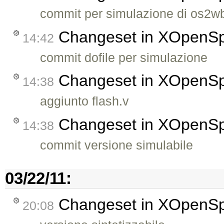
commit per simulazione di os2w
Changeset in XOpenS
14:42
commit dofile per simulazione
Changeset in XOpenS
14:38
aggiunto flash.v
Changeset in XOpenS
14:38
commit versione simulabile
03/22/11:
Changeset in XOpenS
20:08