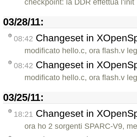
checkpoint: la DDR effettua l'init
03/28/11:
Changeset in XOpenS
08:42
modificato hello.c, ora flash.v 
Changeset in XOpenS
08:42
modificato hello.c, ora flash.v 
03/25/11:
Changeset in XOpenS
18:21
ora ho 2 sorgenti SPARC-V9, m