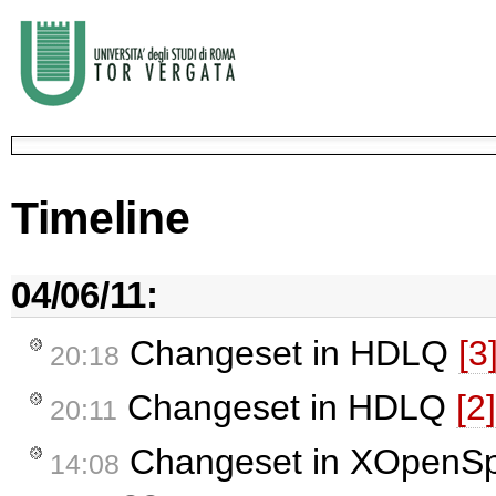
Timeline
04/06/11:
Changeset in HDLQ
[3
20:18
Changeset in HDLQ
[2]
20:11
Changeset in XOpenS
14:08