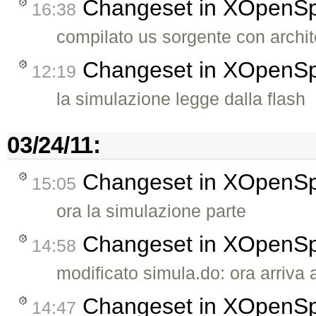
Changeset in XOpenS
16:38
compilato us sorgente con arch
Changeset in XOpenS
12:19
la simulazione legge dalla flash
03/24/11:
Changeset in XOpenS
15:05
ora la simulazione parte
Changeset in XOpenS
14:58
modificato simula.do: ora arriva
Changeset in XOpenS
14:47