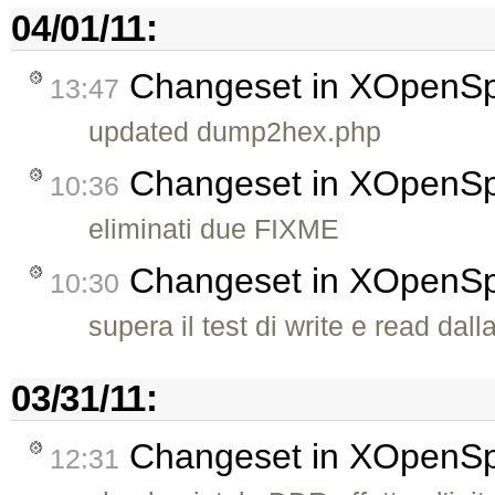
04/01/11:
Changeset in XOpenS
13:47
updated dump2hex.php
Changeset in XOpenS
10:36
eliminati due FIXME
Changeset in XOpenS
10:30
supera il test di write e read dal
03/31/11:
Changeset in XOpenS
12:31